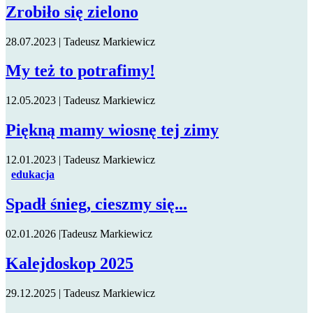
Zrobiło się zielono
28.07.2023
|
Tadeusz Markiewicz
My też to potrafimy!
12.05.2023
|
Tadeusz Markiewicz
Piękną mamy wiosnę tej zimy
12.01.2023
|
Tadeusz Markiewicz
edukacja
Spadł śnieg, cieszmy się...
02.01.2026
|
Tadeusz Markiewicz
Kalejdoskop 2025
29.12.2025
|
Tadeusz Markiewicz