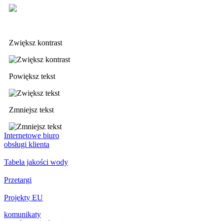
Deklaracja dostępności
Zwiększ kontrast
Powiększ tekst
Zmniejsz tekst
Internetowe biuro
obsługi klienta
Tabela jakości wody
Przetargi
Projekty EU
komunikaty