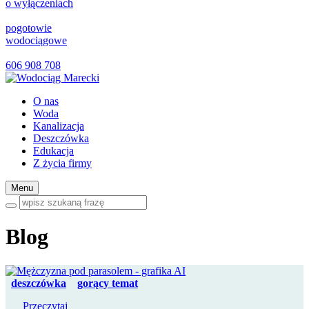
o wyłączeniach
pogotowie
wodociągowe
606 908 708
O nas
Woda
Kanalizacja
Deszczówka
Edukacja
Z życia firmy
Menu
Blog
deszczówka
gorący temat
Przeczytaj