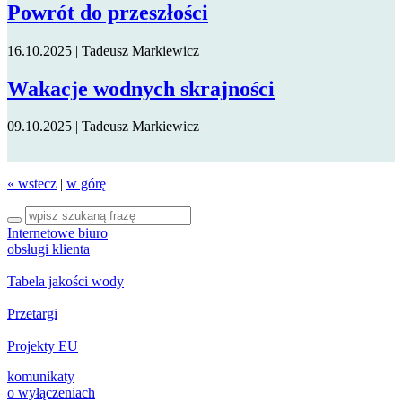
Powrót do przeszłości
16.10.2025
|
Tadeusz Markiewicz
Wakacje wodnych skrajności
09.10.2025
|
Tadeusz Markiewicz
« wstecz
|
w górę
Internetowe biuro
obsługi klienta
Tabela jakości wody
Przetargi
Projekty EU
komunikaty
o wyłączeniach