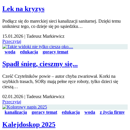
Lek na kryzys
Podłącz się do mareckiej sieci kanalizacji sanitarnej. Dzięki temu
unikniesz tego, co dzieje się po sąsiedzku…
15.01.2026
|
Tadeusz Markiewicz
Przeczytaj
woda
edukacja
gorący temat
Spadł śnieg, cieszmy się...
Cześć Czytelników powie – autor chyba zwariował. Korki na
szybkich trasach, SORy mają pełne ręce roboty, tylko dzieci się
cieszą…
02.01.2026
|
Tadeusz Markiewicz
Przeczytaj
kanalizacja
gorący temat
edukacja
woda
z życia firmy
Kalejdoskop 2025