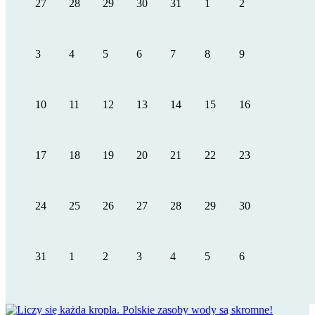
27
28
29
30
31
1
2
3
4
5
6
7
8
9
10
11
12
13
14
15
16
17
18
19
20
21
22
23
24
25
26
27
28
29
30
31
1
2
3
4
5
6