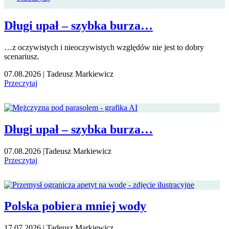
Długi upał – szybka burza…
…z oczywistych i nieoczywistych względów nie jest to dobry
scenariusz.
07.08.2026
|
Tadeusz Markiewicz
Przeczytaj
Długi upał – szybka burza…
07.08.2026
|
Tadeusz Markiewicz
Przeczytaj
Polska pobiera mniej wody
17.07.2026
|
Tadeusz Markiewicz