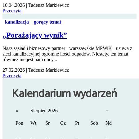
10.04.2026
|
Tadeusz Markiewicz
Przeczytaj
kanalizacja
gorący temat
„Porażający wynik”
Nasz sąsiad i biznesowy partner - warszawskie MPWiK - usuwa z
sieci kanalizacyjnej ogromne ilości odpadów. Niestety, ten temat
również nie jest nam obcy...
27.02.2026
|
Tadeusz Markiewicz
Przeczytaj
Kalendarium wydarzeń
«
Sierpień 2026
»
Pon
Wt
Śr
Cz
Pt
Sob
Nd