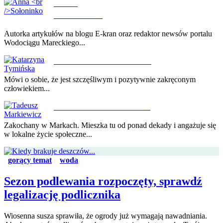
ANNA
SOŁONINKO
Autorka artykułów na blogu E-kran oraz redaktor newsów portalu
Wodociągu Mareckiego...
KATARZYNA TYMIŃSKA
Mówi o sobie, że jest szczęśliwym i pozytywnie zakręconym
człowiekiem...
TADEUSZ MARKIEWICZ
Zakochany w Markach. Mieszka tu od ponad dekady i angażuje się
w lokalne życie społeczne...
gorący temat
woda
Sezon podlewania rozpoczęty, sprawdź
legalizację podlicznika
Wiosenna susza sprawiła, że ogrody już wymagają nawadniania.