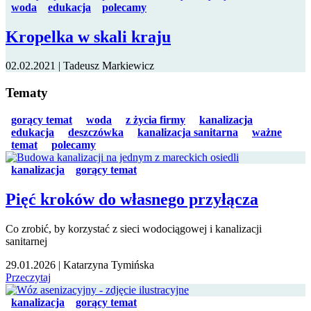
woda
edukacja
polecamy
Kropelka w skali kraju
02.02.2021
|
Tadeusz Markiewicz
Tematy
gorący temat
woda
z życia firmy
kanalizacja
edukacja
deszczówka
kanalizacja sanitarna
ważne
temat
polecamy
kanalizacja
gorący temat
Pięć kroków do własnego przyłącza
Co zrobić, by korzystać z sieci wodociągowej i kanalizacji
sanitarnej
29.01.2026
|
Katarzyna Tymińska
Przeczytaj
kanalizacja
gorący temat