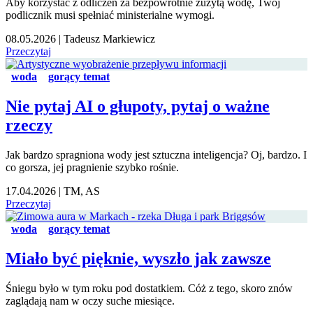
Aby korzystać z odliczeń za bezpowrotnie zużytą wodę, Twój
podlicznik musi spełniać ministerialne wymogi.
08.05.2026
|
Tadeusz Markiewicz
Przeczytaj
woda
gorący temat
Nie pytaj AI o głupoty, pytaj o ważne
rzeczy
Jak bardzo spragniona wody jest sztuczna inteligencja? Oj, bardzo. I
co gorsza, jej pragnienie szybko rośnie.
17.04.2026
|
TM, AS
Przeczytaj
woda
gorący temat
Miało być pięknie, wyszło jak zawsze
Śniegu było w tym roku pod dostatkiem. Cóż z tego, skoro znów
zaglądają nam w oczy suche miesiące.