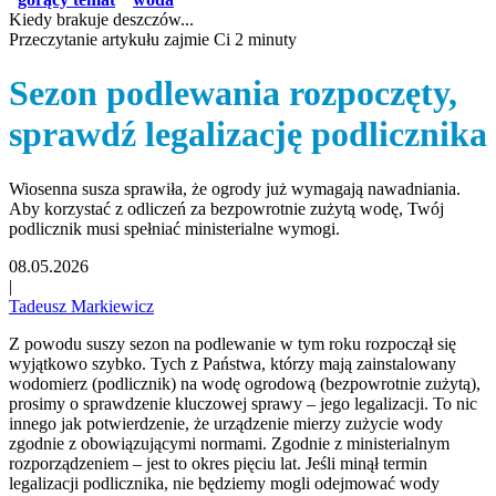
Kiedy brakuje deszczów...
Przeczytanie artykułu zajmie Ci 2 minuty
Sezon podlewania rozpoczęty,
sprawdź legalizację podlicznika
Wiosenna susza sprawiła, że ogrody już wymagają nawadniania.
Aby korzystać z odliczeń za bezpowrotnie zużytą wodę, Twój
podlicznik musi spełniać ministerialne wymogi.
08.05.2026
|
Tadeusz Markiewicz
Z powodu suszy sezon na podlewanie w tym roku rozpoczął się
wyjątkowo szybko. Tych z Państwa, którzy mają zainstalowany
wodomierz (podlicznik) na wodę ogrodową (bezpowrotnie zużytą),
prosimy o sprawdzenie kluczowej sprawy – jego legalizacji. To nic
innego jak potwierdzenie, że urządzenie mierzy zużycie wody
zgodnie z obowiązującymi normami. Zgodnie z ministerialnym
rozporządzeniem – jest to okres pięciu lat. Jeśli minął termin
legalizacji podlicznika, nie będziemy mogli odejmować wody