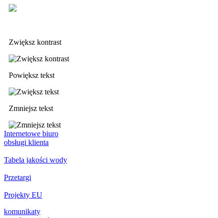
Deklaracja dostępności
Zwiększ kontrast
Powiększ tekst
Zmniejsz tekst
Internetowe biuro
obsługi klienta
Tabela jakości wody
Przetargi
Projekty EU
komunikaty