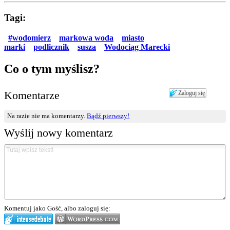
Tagi:
#wodomierz
markowa woda
miasto
marki
podlicznik
susza
Wodociąg Marecki
Co o tym myślisz?
Komentarze
Zaloguj się
Na razie nie ma komentarzy.
Bądź pierwszy!
Wyślij nowy komentarz
Komentuj jako Gość, albo zaloguj się: