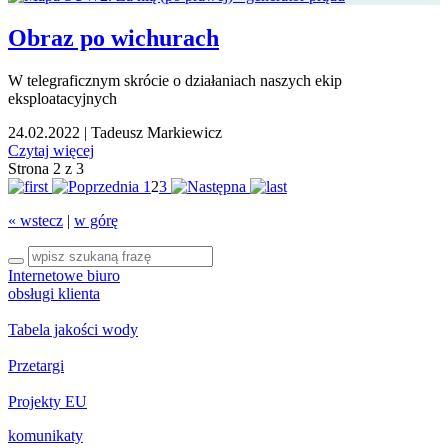
Obraz po wichurach
W telegraficznym skrócie o działaniach naszych ekip
eksploatacyjnych
24.02.2022
|
Tadeusz Markiewicz
Czytaj więcej
Strona 2 z 3
1
2
3
« wstecz
|
w górę
Internetowe biuro
obsługi klienta
Tabela jakości wody
Przetargi
Projekty EU
komunikaty