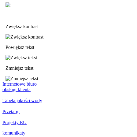
Deklaracja dostępności
Zwiększ kontrast
Powiększ tekst
Zmniejsz tekst
Internetowe biuro
obsługi klienta
Tabela jakości wody
Przetargi
Projekty EU
komunikaty