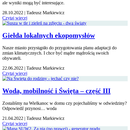
ale wyniki mogą być interesujące.
28.10.2022
|
Tadeusz Markiewicz
Czytaj więcej
Giełda lokalnych ekopomysłów
Nasze miasto przystąpiło do przygotowania planu adaptacji do
zmian klimatycznych. I chce być mądre mądrością swoich
obywateli.
22.06.2022
|
Tadeusz Markiewicz
Czytaj więcej
Woda, mobilność i Święta – część III
Zostaliśmy na Wielkanoc w domu czy pojechaliśmy w odwiedziny?
Odpowiedź przynosi… woda
21.04.2022
|
Tadeusz Markiewicz
Czytaj więcej