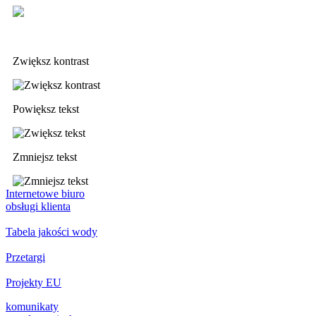
Deklaracja dostępności
Zwiększ kontrast
Powiększ tekst
Zmniejsz tekst
Internetowe biuro
obsługi klienta
Tabela jakości wody
Przetargi
Projekty EU
komunikaty