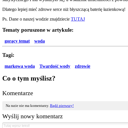
Dlatego lepiej mieć zdrowe serce niż błyszczącą baterię łazienkową!
Ps. Dane o naszej wodzie znajdziecie
TUTAJ
Tematy poruszone w artykule:
gorący temat
woda
Tagi:
markowa woda
Twardość wody
zdrowie
Co o tym myślisz?
Komentarze
Na razie nie ma komentarzy.
Bądź pierwszy!
Wyślij nowy komentarz