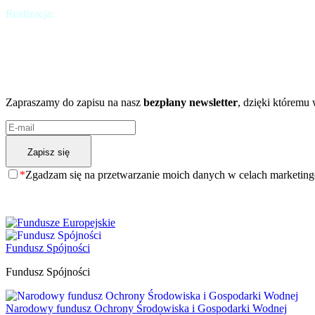
Realizacja:
Krakweb
Chcesz być na bieżąco?
A może chcesz dowiedzieć się więcej?
Zapraszamy do zapisu na nasz
bezpłany newsletter
, dzięki któremu
*
Zgadzam się na przetwarzanie moich danych w celach marketin
Fundusz Spójności
Fundusz Spójności
Narodowy fundusz Ochrony Środowiska i Gospodarki Wodnej