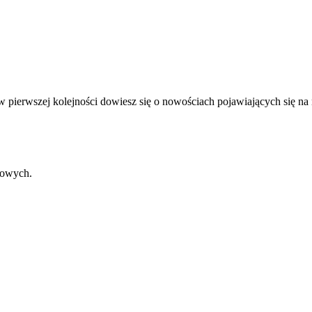
 w pierwszej kolejności dowiesz się o nowościach pojawiających się na
gowych.