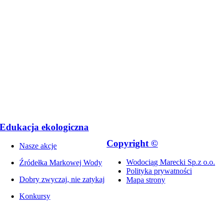
Edukacja ekologiczna
Copyright ©
Nasze akcje
Wodociąg Marecki Sp.z o.o.
Źródełka Markowej Wody
Polityka prywatności
Dobry zwyczaj, nie zatykaj
Mapa strony
Konkursy