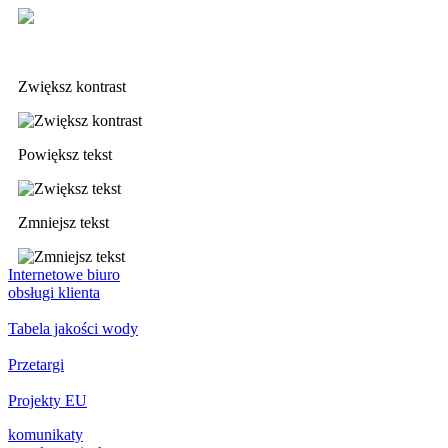
Deklaracja dostępności
Zwiększ kontrast
Powiększ tekst
Zmniejsz tekst
Internetowe biuro
obsługi klienta
Tabela jakości wody
Przetargi
Projekty EU
komunikaty