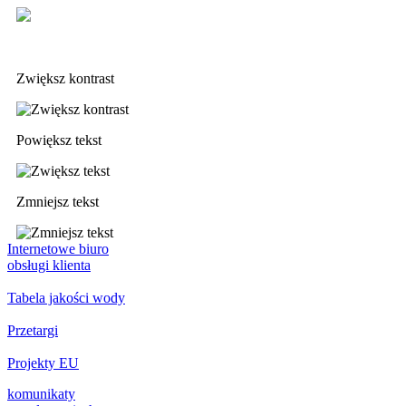
Deklaracja dostępności
Zwiększ kontrast
Powiększ tekst
Zmniejsz tekst
Internetowe biuro
obsługi klienta
Tabela jakości wody
Przetargi
Projekty EU
komunikaty